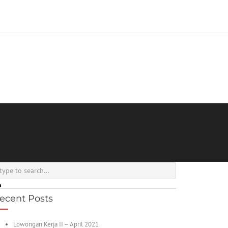
ecent Posts
Lowongan Kerja II – April 2021