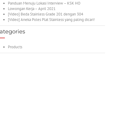
Panduan Menuju Lokasi Interview – KSK HO
Lowongan Kerja – April 2021
[Video] Beda Stainless Grade 201 dengan 304
[Video] Aneka Poles Plat Stainless yang paling dicari!
ategories
Products